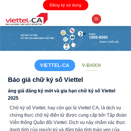
Skip
Đăng ký sử dụng
to
content
VIETTEL-CA
V-BHXH
Báo giá chữ ký số Viettel
ảng giá đăng ký mới và gia hạn chữ ký số Viettel
2025
Chữ ký số Viettel, hay còn gọi là Viettel CA, là dịch vụ
chứng thực chữ ký điện tử được cung cấp bởi Tập đoàn
Viễn thông Quân đội Viettel. Dịch vụ này nhằm xác thực
danh tính của người ký và đảm bảo tính toàn vẹn của