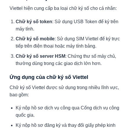
Viettel hiện cung cấp ba loại chữ ký số cho cá nhân:
Chữ ký số token
: Sử dụng USB Token để ký trên
máy tính.
Chữ ký số mobile
: Sử dụng SIM Viettel để ký trực
tiếp trên điện thoại hoặc máy tính bảng.
Chữ ký số server HSM
: Chứng thư số máy chủ,
thường dùng trong các giao dịch lớn hơn.
Ứng dụng của chữ ký số Viettel
Chữ ký số Viettel được sử dụng trong nhiều lĩnh vực,
bao gồm:
Ký nộp hồ sơ dịch vụ công qua Cổng dịch vụ công
quốc gia.
Ký nộp hồ sơ đăng ký và thay đổi giấy phép kinh