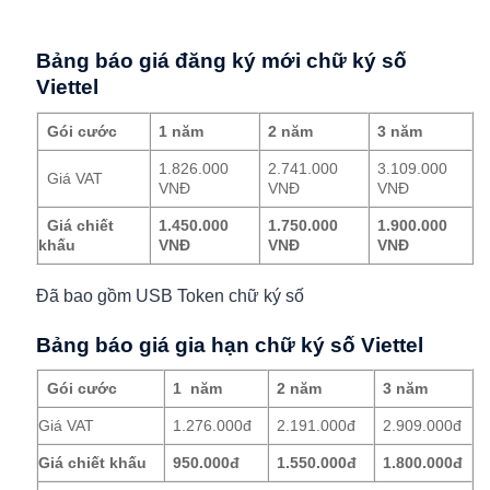
Bảng báo giá đăng ký mới chữ ký số
Viettel
Gói cước
1 năm
2 năm
3 năm
1.826.000
2.741.000
3.109.000
Giá VAT
VNĐ
VNĐ
VNĐ
Giá chiết
1.450.000
1.750.000
1.900.000
khấu
VNĐ
VNĐ
VNĐ
Đã bao gồm USB Token chữ ký số
Bảng báo giá gia hạn chữ ký số Viettel
Gói cước
1 năm
2 năm
3 năm
Giá VAT
1.276.000đ
2.191.000đ
2.909.000đ
Giá chiết khấu
950.000đ
1.550.000đ
1.800.000đ