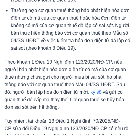
Trường hợp cơ quan thuế thông báo phát hiện hóa đơn
điện tử có mã của cơ quan thuế hoặc hóa đơn điện tử
không có mã của cơ quan thuế đã lập có sai sót. Người
bán thực hiện thông báo với cơ quan thuế theo Mẫu số
04/SS-HĐĐT về việc kiểm tra hóa đơn điện tử đã lập có
sai sót (theo khoản 3 Điều 19).
Theo khoản 1 Điều 19 Nghị định 123/2020/NĐ-CP, nếu
người bán phát hiện hóa đơn điện tử có mã của cơ quan
thuế nhưng chưa gửi cho người mua bị sai sót, họ phải
thông báo với cơ quan thuế theo Mẫu 04/SS-HĐĐT. Sau
đó, người bán lập hóa đơn điện tử mới,
ký số
và gửi cơ
quan thuế để cấp mã thay thế. Cơ quan thuế sẽ hủy hóa
đơn sai sót trên hệ thống.
Tuy nhiên, tại khoản 13 Điều 1 Nghị định 70/2025/NĐ-
CP sửa đổi Điều 19 Nghị định 123/2020/NĐ-CP có nêu rõ