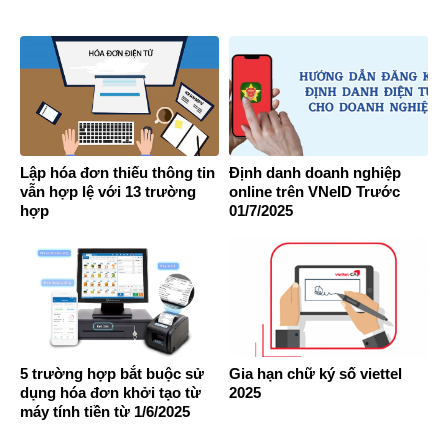
Lập hóa đơn thiếu thông tin
Định danh doanh nghiệp
vẫn hợp lệ với 13 trường
online trên VNeID Trước
hợp
01/7/2025
5 trường hợp bắt buộc sử
Gia hạn chữ ký số viettel
dụng hóa đơn khởi tạo từ
2025
máy tính tiền từ 1/6/2025