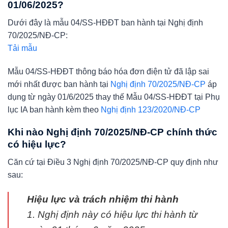
01/06/2025?
Dưới đây là mẫu 04/SS-HĐĐT ban hành tại Nghị định
70/2025/NĐ-CP:
Tải mẫu
Mẫu 04/SS-HĐĐT thông báo hóa đơn điện tử đã lập sai
mới nhất được ban hành tại
Nghị định 70/2025/NĐ-CP
áp
dụng từ ngày 01/6/2025 thay thế Mẫu 04/SS-HĐĐT tại Phụ
lục IA ban hành kèm theo
Nghị định 123/2020/NĐ-CP
Khi nào Nghị định 70/2025/NĐ-CP chính thức
có hiệu lực?
Căn cứ tại Điều 3 Nghị định 70/2025/NĐ-CP quy định như
sau:
Hiệu lực và trách nhiệm thi hành
1. Nghị định này có hiệu lực thi hành từ