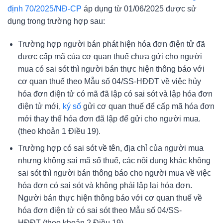
định 70/2025/NĐ-CP
áp dụng từ 01/06/2025 được sử
dụng trong trường hợp sau:
Trường hợp người bán phát hiện hóa đơn điện tử đã
được cấp mã của cơ quan thuế chưa gửi cho người
mua có sai sót thì người bán thực hiện thông báo với
cơ quan thuế theo Mẫu số 04/SS-HĐĐT về việc hủy
hóa đơn điện tử có mã đã lập có sai sót và lập hóa đơn
điện tử mới,
ký số
gửi cơ quan thuế để cấp mã hóa đơn
mới thay thế hóa đơn đã lập để gửi cho người mua.
(theo khoản 1 Điều 19).
Trường hợp có sai sót về tên, địa chỉ của người mua
nhưng không sai mã số thuế, các nội dung khác không
sai sót thì người bán thông báo cho người mua về việc
hóa đơn có sai sót và không phải lập lại hóa đơn.
Người bán thực hiện thông báo với cơ quan thuế về
hóa đơn điện tử có sai sót theo Mẫu số 04/SS-
HĐĐT (theo khoản 2 Điều 19).