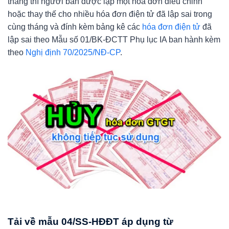
tháng thì người bán được lập một hóa đơn điều chỉnh
hoặc thay thế cho nhiều hóa đơn điện tử đã lập sai trong
cùng tháng và đính kèm bảng kê các
hóa đơn điện tử
đã
lập sai theo Mẫu số 01/BK-ĐCTT Phụ lục IA ban hành kèm
theo
Nghị định 70/2025/NĐ-CP
.
Tải về mẫu 04/SS-HĐĐT áp dụng từ