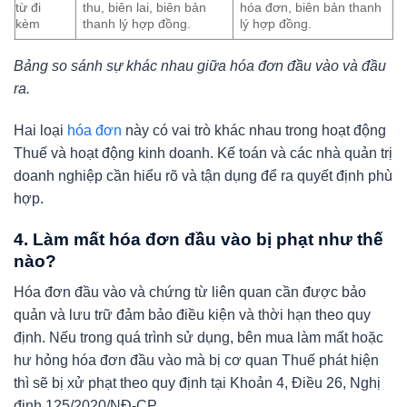
từ đi
thu, biên lai, biên bản
hóa đơn, biên bản thanh
kèm
thanh lý hợp đồng.
lý hợp đồng.
Bảng so sánh sự khác nhau giữa hóa đơn đầu vào và đầu
ra.
Hai loại
hóa đơn
này có vai trò khác nhau trong hoạt động
Thuế và hoạt động kinh doanh. Kế toán và các nhà quản trị
doanh nghiệp cần hiểu rõ và tận dụng để ra quyết định phù
hợp.
4. Làm mất hóa đơn đầu vào bị phạt như thế
nào?
Hóa đơn đầu vào và chứng từ liên quan cần được bảo
quản và lưu trữ đảm bảo điều kiện và thời hạn theo quy
định. Nếu trong quá trình sử dụng, bên mua làm mất hoặc
hư hỏng hóa đơn đầu vào mà bị cơ quan Thuế phát hiện
thì sẽ bị xử phạt theo quy định tại Khoản 4, Điều 26, Nghị
định 125/2020/NĐ-CP.