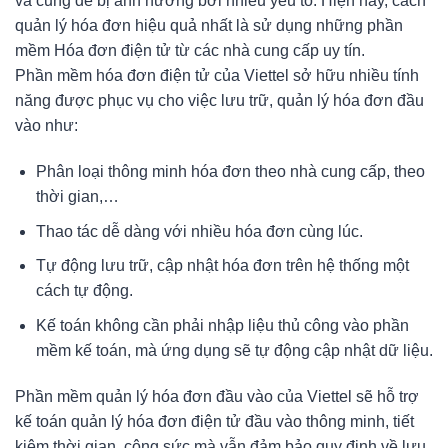
và cũng dễ bị ảnh hưởng bởi nhiều yếu tố. Hiện nay, cách
quản lý hóa đơn hiệu quả nhất là sử dụng những phần
mềm Hóa đơn điện tử từ các nhà cung cấp uy tín.
Phần mềm hóa đơn điện tử của Viettel sở hữu nhiều tính
năng được phục vụ cho việc lưu trữ, quản lý hóa đơn đầu
vào như:
Phân loại thông minh hóa đơn theo nhà cung cấp, theo
thời gian,…
Thao tác dễ dàng với nhiều hóa đơn cùng lúc.
Tự động lưu trữ, cập nhật hóa đơn trên hệ thống một
cách tự động.
Kế toán không cần phải nhập liệu thủ công vào phần
mềm kế toán, mà ứng dụng sẽ tự động cập nhật dữ liệu.
Phần mềm quản lý hóa đơn đầu vào của Viettel sẽ hỗ trợ
kế toán quản lý hóa đơn điện tử đầu vào thông minh, tiết
kiệm thời gian, công sức mà vẫn đảm bảo quy định về lưu