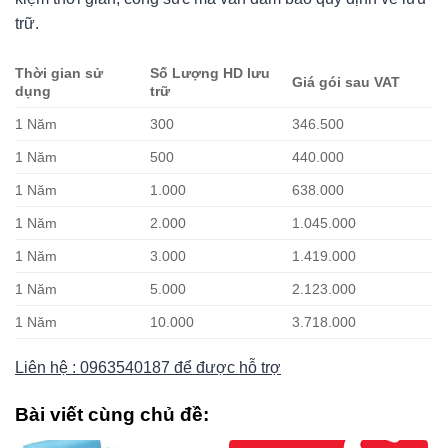
trữ.
Thời gian sử
Số Lượng HD lưu
Giá gói sau VAT
dụng
trữ
1 Năm
300
346.500
1 Năm
500
440.000
1 Năm
1.000
638.000
1 Năm
2.000
1.045.000
1 Năm
3.000
1.419.000
1 Năm
5.000
2.123.000
1 Năm
10.000
3.718.000
Liên hệ : 0963540187 để được hỗ trợ
Bài viết cùng chủ đề: