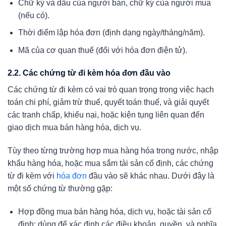
Chữ ký và dấu của người bán, chữ ký của người mua
(nếu có).
Thời điểm lập hóa đơn (định dạng ngày/tháng/năm).
Mã của cơ quan thuế (đối với hóa đơn điện tử).
2.2. Các chứng từ đi kèm hóa đơn đầu vào
Các chứng từ đi kèm có vai trò quan trọng trong việc hạch
toán chi phí, giảm trừ thuế, quyết toán thuế, và giải quyết
các tranh chấp, khiếu nại, hoặc kiện tụng liên quan đến
giao dịch mua bán hàng hóa, dịch vụ.
Tùy theo từng trường hợp mua hàng hóa trong nước, nhập
khẩu hàng hóa, hoặc mua sắm tài sản cố định, các chứng
từ đi kèm với
hóa đơn
đầu vào sẽ khác nhau. Dưới đây là
một số chứng từ thường gặp:
Hợp đồng mua bán hàng hóa, dịch vụ, hoặc tài sản cố
định: dùng để xác định các điều khoản, quyền, và nghĩa