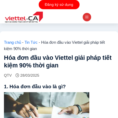
Skip
Đăng ký sử dụng
to
content
Trang chủ
-
Tin Tức
-
Hóa đơn đầu vào Viettel giải pháp tiết
kiệm 90% thời gian
Hóa đơn đầu vào Viettel giải pháp tiết
kiệm 90% thời gian
QTV
28/03/2025
1. Hóa đơn đầu vào là gì?